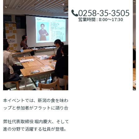
0258-35-3505
営業時間 : 8:00～17:30
本イベントでは、新潟の食を味わいながら、新潟で活躍する企業ト
ップと参加者がフラットに語り合うキャリアイベント。
弊社代表取締役 堀内慶大、そして新潟県にIターンし、当社のDX推
進の分野で活躍する社員が登壇。