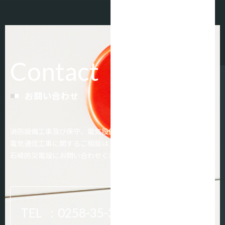
Contact
お問い合わせ
消防設備工事及び保守、電気設備工事、
電気通信工事に関するご相談は
石崎防災電設にお問い合わせください。
TEL
:
0258-35-3505