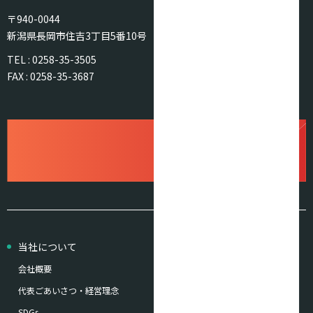
〒940-0044
新潟県長岡市住吉3丁目5番10号
TEL : 0258-35-3505
FAX : 0258-35-3687
当社について
事業内容
会社概要
お知らせ
代表ごあいさつ・経営理念
採用情報
SDGs