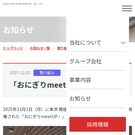
総合防災設備と総合電気設備の設計・施工・保守
お知らせ
当社について
トップページ
お知らせ一覧
取り組み
「おにぎりmeetUP！」に参加
グループ会社
2025.12.02
取り組み
事業内容
「おにぎりmeetUP！」に参加
お知らせ
2025年12月1日（月）に東京 銀座・新潟情報館 THE NIIGATAにて開
催された「おにぎりmeetUP！」に、参加いたしました。
採用情報